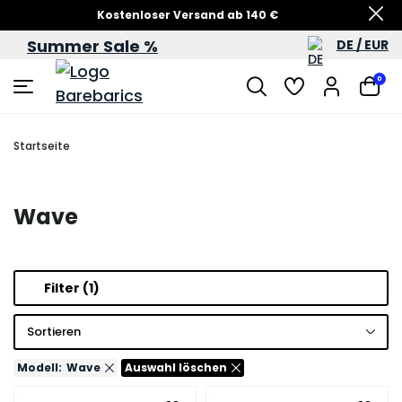
Kostenloser Versand ab 140 €
Summer Sale %
DE / EUR
Sommersale – bis zu 60 %
0
Startseite
Wave
Filter
(1)
Sortieren
Modell:
Wave
Auswahl löschen