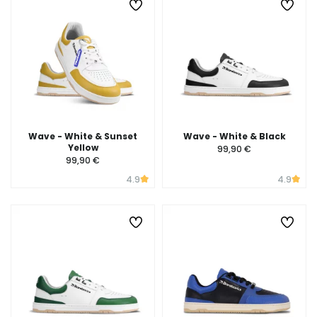
Wave - White & Sunset
Wave - White & Black
Yellow
99,90 €
99,90 €
4.9
4.9