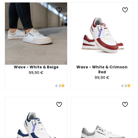
Wave - White & Beige
Wave - White & Crimson
Red
99,90 €
99,90 €
4.9
4.9