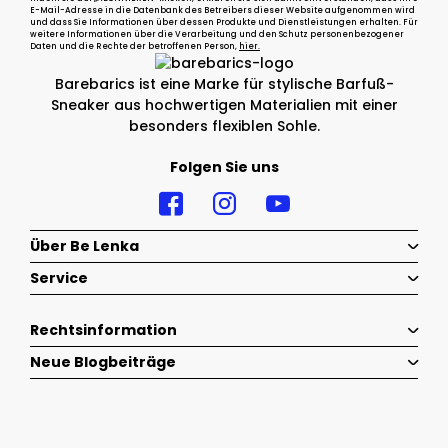
E-Mail-Adresse in die Datenbank des Betreibers dieser Website aufgenommen wird
und dass Sie Informationen über dessen Produkte und Dienstleistungen erhalten. Für
weitere Informationen über die Verarbeitung und den Schutz personenbezogener
Daten und die Rechte der betroffenen Person,
hier.
Barebarics ist eine Marke für stylische Barfuß-
Sneaker aus hochwertigen Materialien mit einer
besonders flexiblen Sohle.
Folgen Sie uns
Über Be Lenka
Service
Rechtsinformation
Neue Blogbeiträge