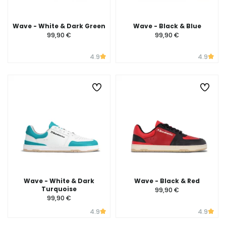
Wave - White & Dark Green
Wave - Black & Blue
99,90 €
99,90 €
4.9
4.9
Wave - White & Dark
Wave - Black & Red
Turquoise
99,90 €
99,90 €
4.9
4.9