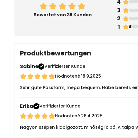
4
3
Bewertet von 38 Kunden
2
1
Produktbewertungen
Sabine
Verifizierter Kunde
Hodnotené
18.9.2025
Sehr gute Passform, mega bequem. Habe bereits ein p
Erika
Verifizierter Kunde
Hodnotené
26.4.2025
Nagyon szépen kidolgozott, minőségi cipő. A talpa va