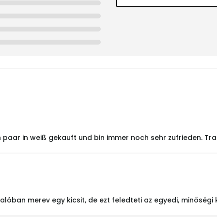
aar in weiß gekauft und bin immer noch sehr zufrieden. Trage
lóban merev egy kicsit, de ezt feledteti az egyedi, minőségi 