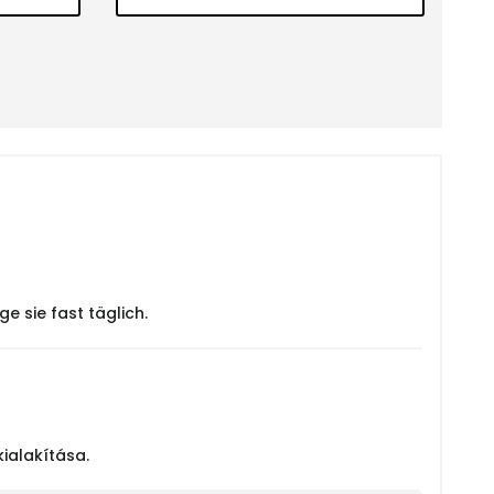
 sie fast täglich.
kialakítása.