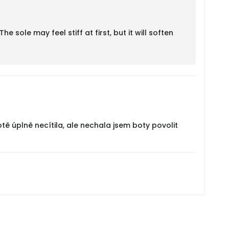
 sole may feel stiff at first, but it will soften
tě úplně necítila, ale nechala jsem boty povolit