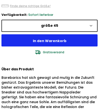
Finde deine richtige Größe!
Verfügbarkeit:
Sofort lieferbar
größe 45
Gratisversand
Über das Produkt
Barebarics hat sich gewagt und mutig in die Zukunft
gestürzt. Das Ergebnis unserer Bemühungen ist das
bisher extravaganteste Modell, der Futura. Die
Sneaker sind aus hochwertigem Nappaleder
gefertigt. Sie haben eine fantasievolle Schnürung und
auch eine ganz neue Sohle. Am auffälligsten sind die
holografischen Teile, die wie eine Reflexion der