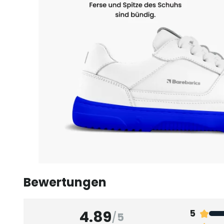
Bewertungen
4.89
5
/
5