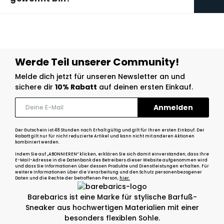
Werde Teil unserer Community!
Melde dich jetzt für unseren Newsletter an und
sichere dir
10% Rabatt
auf deinen ersten Einkauf.
Der Gutschein ist 48 Stunden nach Erhalt gültig und gilt für Ihren ersten Einkauf. Der
Rabatt gilt nur für nicht reduzierte Artikel und kann nicht mit anderen Aktionen
kombiniert werden.
Indem Sie auf „ABONNIEREN“ klicken, erklären Sie sich damit einverstanden, dass Ihre
E-Mail-Adresse in die Datenbank des Betreibers dieser Website aufgenommen wird
und dass Sie Informationen über dessen Produkte und Dienstleistungen erhalten. Für
weitere Informationen über die Verarbeitung und den Schutz personenbezogener
Daten und die Rechte der betroffenen Person,
hier.
Barebarics ist eine Marke für stylische Barfuß-
Sneaker aus hochwertigen Materialien mit einer
besonders flexiblen Sohle.