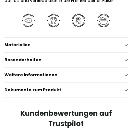
barfuß und verliebe dich in die Freiheit deiner Füße.
Materialien
Besonderheiten
Weitere Informationen
Dokumente zum Produkt
Kundenbewertungen auf
Trustpilot