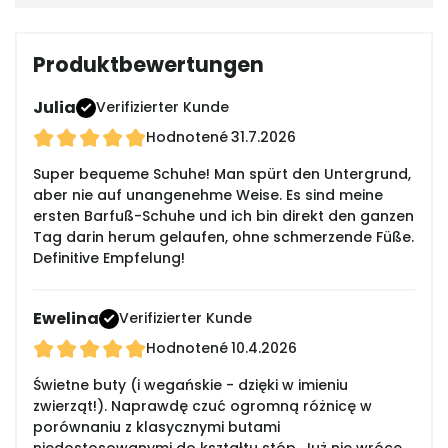
Produktbewertungen
Julia
Verifizierter Kunde
Hodnotené
31.7.2026
Super bequeme Schuhe! Man spürt den Untergrund,
aber nie auf unangenehme Weise. Es sind meine
ersten Barfuß-Schuhe und ich bin direkt den ganzen
Tag darin herum gelaufen, ohne schmerzende Füße.
Definitive Empfelung!
Ewelina
Verifizierter Kunde
Hodnotené
10.4.2026
Świetne buty (i wegańskie - dzięki w imieniu
zwierząt!). Naprawdę czuć ogromną różnicę w
porównaniu z klasycznymi butami