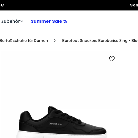
 €
Som
Zubehör
Summer Sale %
Barfußschuhe für Damen
Barefoot Sneakers Barebarics Zing - Bla