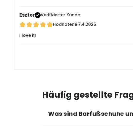
Eszter
Verifizierter Kunde
Hodnotené
7.4.2025
I love it!
Häufig gestellte Fra
Was sind Barfußschuhe und