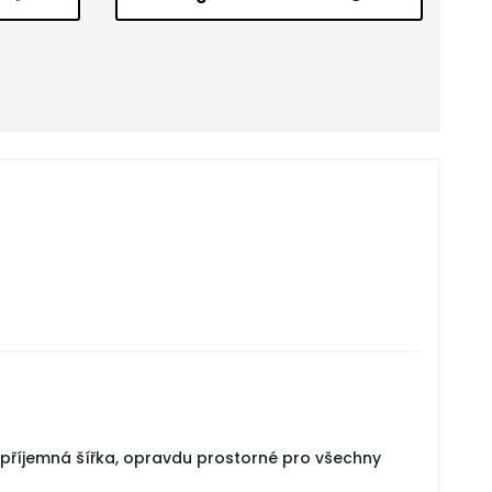
i příjemná šířka, opravdu prostorné pro všechny