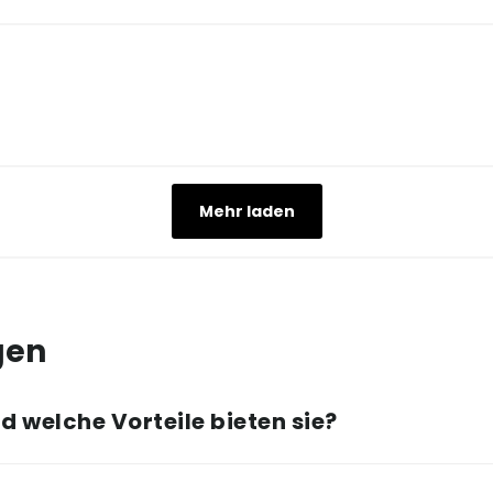
Mehr laden
gen
 welche Vorteile bieten sie?