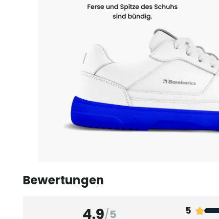
Bewertungen
4.9
5
/
5