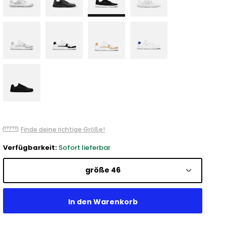
Finde deine richtige Größe!
Verfügbarkeit:
Sofort lieferbar
größe 46