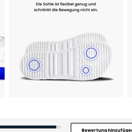
Bewertung hinzufüge