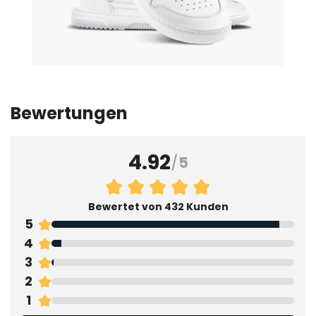
Bewertungen
4.92
/
5
Bewertet von 432 Kunden
5
4
3
2
1