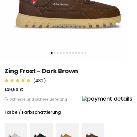
Zing Frost - Dark Brown
(432)
149,90 €
Schnelle und sichere Lieferung
Farbe / Farbschattierung