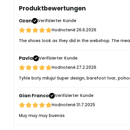
Produktbewertungen
Ozan
Verifizierter Kunde
Hodnotené
26.6.2026
The shoes look as they did in the webshop. The measur
Pavla
Verifizierter Kunde
Hodnotené
27.2.2026
Tyhle boty miluju! Super design, barefoot tvar, poho
Gian Franco
Verifizierter Kunde
Hodnotené
31.7.2025
Muy muy muy buenas