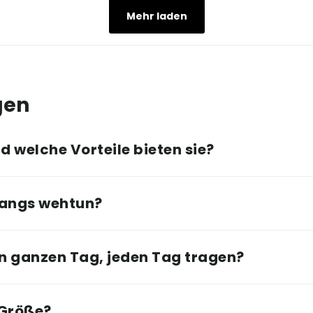
Mehr laden
gen
 welche Vorteile bieten sie?
angs wehtun?
n ganzen Tag, jeden Tag tragen?
 Größe?