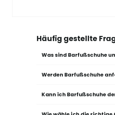
Häufig gestellte Fra
Was sind Barfußschuhe und
Werden Barfußschuhe anf
Kann ich Barfußschuhe de
Wie wähle ich die richtige