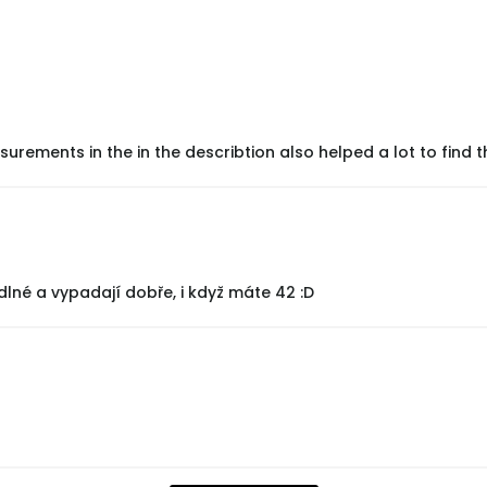
ements in the in the describtion also helped a lot to find the
dlné a vypadají dobře, i když máte 42 :D