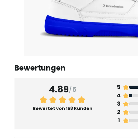
Bewertungen
4.89
5
/
5
4
3
Bewertet von 158 Kunden
2
1