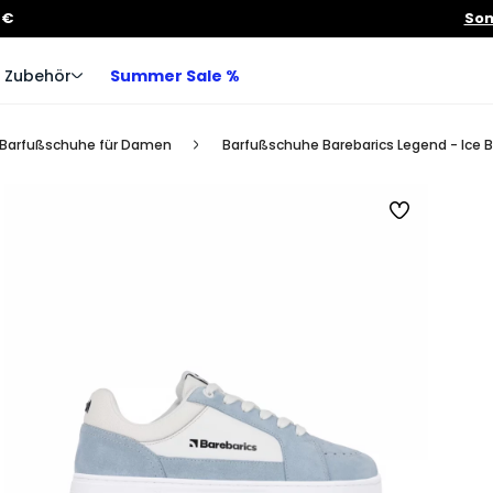
 €
Som
Zubehör
Summer Sale %
Barfußschuhe für Damen
Barfußschuhe Barebarics Legend - Ice B