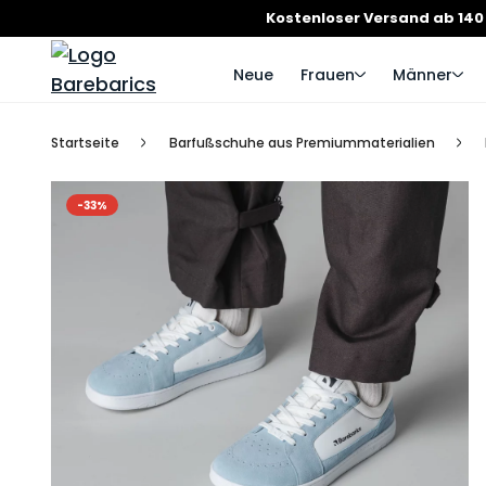
Kostenloser Versand ab 140
Neue
Frauen
Männer
Startseite
Barfußschuhe aus Premiummaterialien
-33%