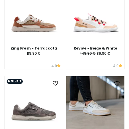
Zing Fresh - Terraccota
Revive - Beige & White
119,90 €
149,90 €
89,90 €
4.9
4.9
NEUHEIT