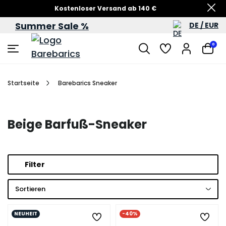
Kostenloser Versand ab 140 €
Summer Sale %
DE / EUR
Sommersale – bis zu 60 %
0
Startseite
Barebarics Sneaker
Beige Barfuß-Sneaker
Filter
Sortieren
NEUHEIT
-40%