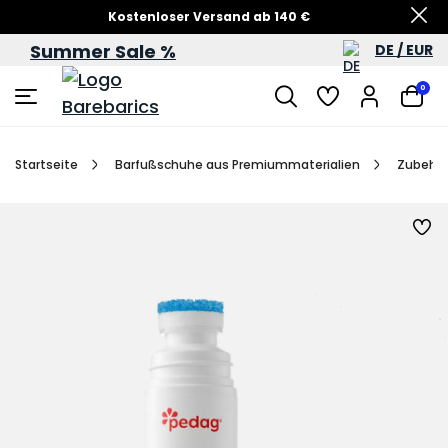
Kostenloser Versand ab 140 €
Summer Sale %
DE / EUR
Sommersale – bis zu 60 %
0
Startseite
Barfußschuhe aus Premiummaterialien
Zubehö