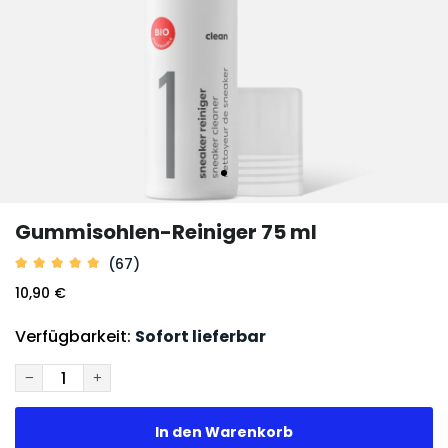
Gummisohlen-Reiniger 75 ml
(67)
10,90 €
Verfügbarkeit:
Sofort lieferbar
−
+
In den Warenkorb