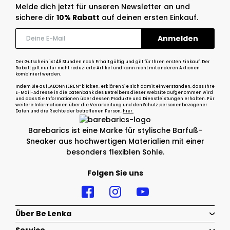
Melde dich jetzt für unseren Newsletter an und
sichere dir
10% Rabatt
auf deinen ersten Einkauf.
Der Gutschein ist 48 Stunden nach Erhalt gültig und gilt für Ihren ersten Einkauf. Der
Rabatt gilt nur für nicht reduzierte Artikel und kann nicht mit anderen Aktionen
kombiniert werden.
Indem Sie auf „ABONNIEREN“ klicken, erklären Sie sich damit einverstanden, dass Ihre
E-Mail-Adresse in die Datenbank des Betreibers dieser Website aufgenommen wird
und dass Sie Informationen über dessen Produkte und Dienstleistungen erhalten. Für
weitere Informationen über die Verarbeitung und den Schutz personenbezogener
Daten und die Rechte der betroffenen Person,
hier.
Barebarics ist eine Marke für stylische Barfuß-
Sneaker aus hochwertigen Materialien mit einer
besonders flexiblen Sohle.
Folgen Sie uns
Über Be Lenka