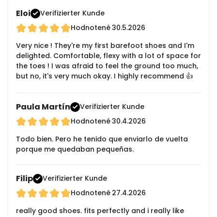
Eloi
Verifizierter Kunde
Hodnotené
30.5.2026
Very nice ! They're my first barefoot shoes and I'm
delighted. Comfortable, flexy with a lot of space for
the toes ! I was afraid to feel the ground too much,
but no, it's very much okay. I highly recommend 👍
Paula Martín
Verifizierter Kunde
Hodnotené
30.4.2026
Todo bien. Pero he tenido que enviarlo de vuelta
porque me quedaban pequeñas.
Filip
Verifizierter Kunde
Hodnotené
27.4.2026
really good shoes. fits perfectly and i really like