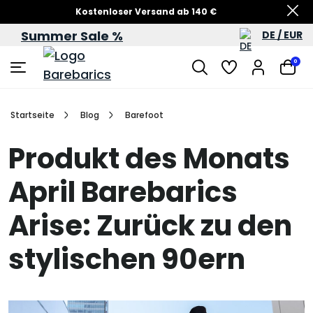
Kostenloser Versand ab 140 €
Summer Sale %
DE / EUR
Sommersale – bis zu 60 %
0
Startseite
Blog
Barefoot
Produkt des Monats
April Barebarics
Arise: Zurück zu den
stylischen 90ern