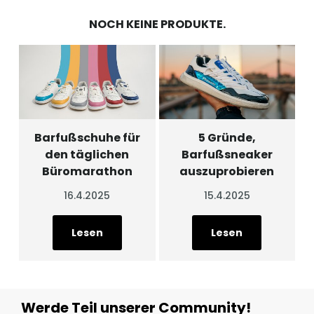
NOCH KEINE PRODUKTE.
­­­­­­­­­­­­­­­­­­­­­­­­­­­­­­Barfußschuhe für
5 Gründe,
den täglichen
Barfußsneaker
Büromarathon
auszuprobieren
16.4.2025
15.4.2025
Lesen
Lesen
Werde Teil unserer Community!